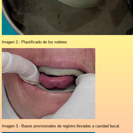
Imagen 2.- Plastificado de los rodetes
Imagen 3.- Bases provisionales de registro llevadas a cavidad bucal.