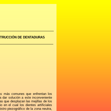
NSTRUCCIÓN DE DENTADURAS
emas más comunes que enfrentan los
a dar solución a este inconveniente
as que desplazan las mejillas de los
o en el cual los dientes artificiales
stro piezográfico de la zona neutra,