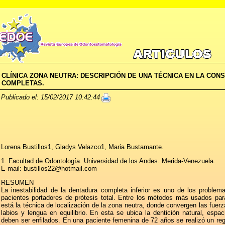
CLÍNICA ZONA NEUTRA: DESCRIPCIÓN DE UNA TÉCNICA EN LA CO
COMPLETAS.
Publicado el: 15/02/2017 10:42:44
Lorena Bustillos1, Gladys Velazco1, Maria Bustamante.
1. Facultad de Odontología. Universidad de los Andes. Merida-Venezuela.
E-mail: bustillos22@hotmail.com
RESUMEN
La inestabilidad de la dentadura completa inferior es uno de los probl
pacientes portadores de prótesis total. Entre los métodos más usados par
está la técnica de localización de la zona neutra, donde convergen las fuerz
labios y lengua en equilibrio. En esta se ubica la dentición natural, espaci
deben ser enfilados. En una paciente femenina de 72 años se realizó un regi