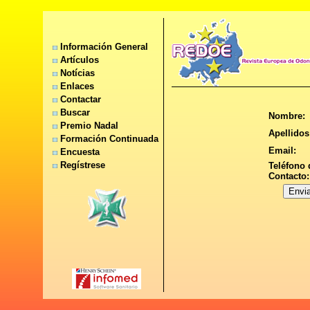
Información General
Artículos
Notícias
Enlaces
Contactar
Buscar
Nombre:
Premio Nadal
Apellidos
Formación Continuada
Email:
Encuesta
Regístrese
Teléfono 
Contacto: