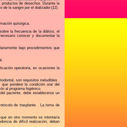
 productos de desechos. Durante la
o de la sangre por el dializador.(12)
ramación quirúrgica.
sobre la frecuencia de la diálisis, el
s necesario conocer y documentar la
itariamente bajo procedimientos que
l.
ticación operatoria, en ocasiones la
iodontal, son requisitos ineludibles.
 que pondere la condición oral del
ón al programa higiénico.
a del paciente, debe establecerse un
rotocolo de trasplante . La toma de
 que en otro momento se intentaría
doncia de difícil realización, deban