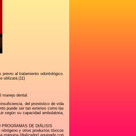
 previo al tratamiento odontológico.
 utilizará.(11)
al manejo dental.
insuficiencia, del pronóstico de vida
iento puede ser tan extenso como las
luir según su capacidad ambulatoria,
 PROGRAMAS DE DIÁLISIS
e nitrógeno y otros productos tóxicos
una máquina (dializador) equipado con