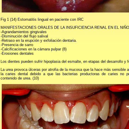
Fig 1 (14) Estomatitis lingual en paciente con IRC
MANIFESTACIONES ORALES DE LA INSUFICIENCIA RENAL EN EL NIÑ
-Agrandamientos gingivales
-Disminución del flujo salival
-Retraso en la erupción y exfoliación dentaria.
-Presencia de sarro
-Calcificaciones en la cámara pulpar (8)
-Erosiones dentales
Los dientes pueden sufrir hipoplasia del esmalte, en etapas del desarrollo y f
La urea provoca úlceras por atrofia de la mucosa que la hace más sensible a l
la caries dental debido a que las bacterias productoras de caries no p
contenido de urea. (10)