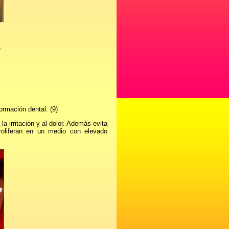
O
ormación dental. (9)
a irritación y al dolor. Además evita
roliferan en un medio con elevado