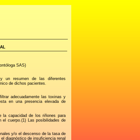
NAL
dontóloga SAS)
ca y un resumen de las diferentes
ínico de dichos pacientes.
iltrar adecuadamente las toxinas y
iesta en una presencia elevada de
e la capacidad de los riñones para
en el cuerpo.(1) Las posibilidades de
enales y/o el descenso de la tasa de
el diagnóstico de insuficiencia renal