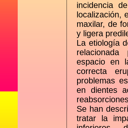
incidencia d
localización,
maxilar, de fo
y ligera predi
La etiología 
relacionada
espacio en l
correcta eru
problemas est
en dientes a
reabsorciones
Se han descri
tratar la im
inferiores