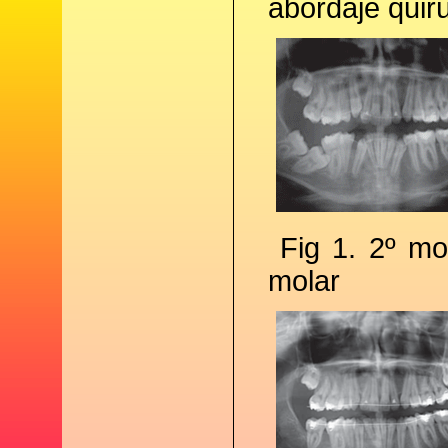
abordaje quirú
Fig 1. 2º mo
molar