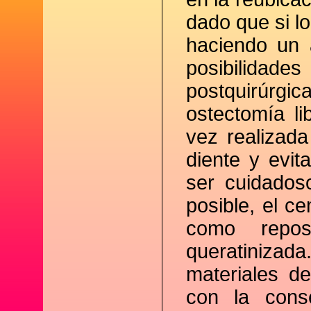
dado que si l
haciendo un a
posibilidade
postquirúrgi
ostectomía li
vez realizada
diente y evit
ser cuidados
posible, el c
como repos
queratinizada
materiales de
con la cons