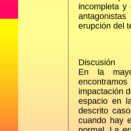
incompleta y 
antagonistas
erupción del t
Discusión
En la mayo
encontram
impactación d
espacio en l
descrito cas
cuando hay e
normal. La e