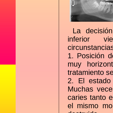
La decisión
inferior v
circunstancia
1. Posición 
muy horizon
tratamiento se
2. El estado
Muchas veces
caries tanto 
el mismo mol