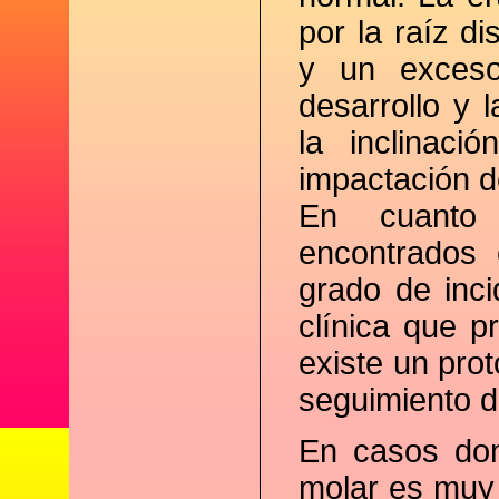
por la raíz d
y un exceso
desarrollo y 
la inclinaci
impactación d
En cuanto 
encontrados 
grado de inci
clínica que p
existe un pro
seguimiento d
En casos don
molar es muy 