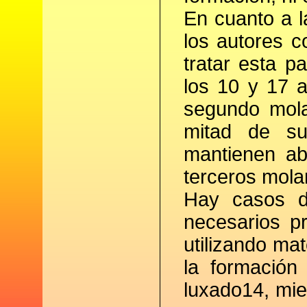
En cuanto a l
los autores c
tratar esta p
los 10 y 17 
segundo mola
mitad de su
mantienen ab
terceros molar
Hay casos d
necesarios p
utilizando ma
la formación
luxado14, mi