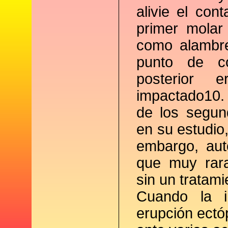
alivie el con
primer molar
como alambre
punto de c
posterior 
impactado10
de los segun
en su estudio
embargo, aut
que muy rara
sin un tratami
Cuando la 
erupción ectó