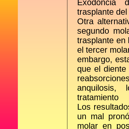
Exodoncia 
trasplante del
Otra alternat
segundo mola
trasplante en 
el tercer mola
embargo, esta
que el diente 
reabsorcione
anquilosis,
tratamiento
Los resultado
un mal pronó
molar en pos