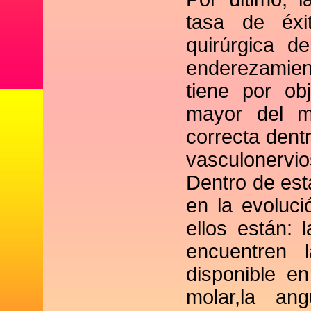
tasa de éxi
quirúrgica d
enderezamien
tiene por obj
mayor del m
correcta dent
vasculonervio
Dentro de esta
en la evoluci
ellos están: 
encuentren 
disponible en
molar,la an