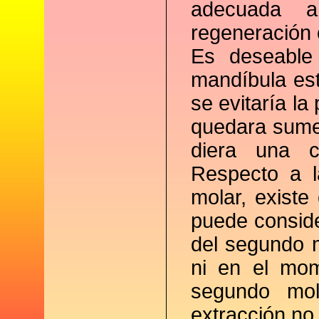
adecuada a
regeneración 
Es deseable 
mandíbula es
se evitaría la
quedara sumer
diera una ci
Respecto a l
molar, existe
puede consid
del segundo m
ni en el mom
segundo mol
extracción no