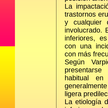
La impactaci
trastornos er
y cualquier
involucrado.
inferiores, 
con una inci
con más frecu
Según Varpi
presentarse
habitual en
generalmente 
ligera predile
La etiología 