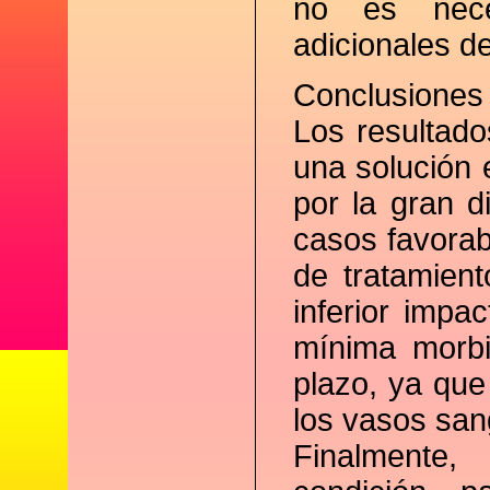
no es neces
adicionales d
Conclusiones
Los resultad
una solución 
por la gran d
casos favorab
de tratamien
inferior impa
mínima morbi
plazo, ya que
los vasos san
Finalmente,