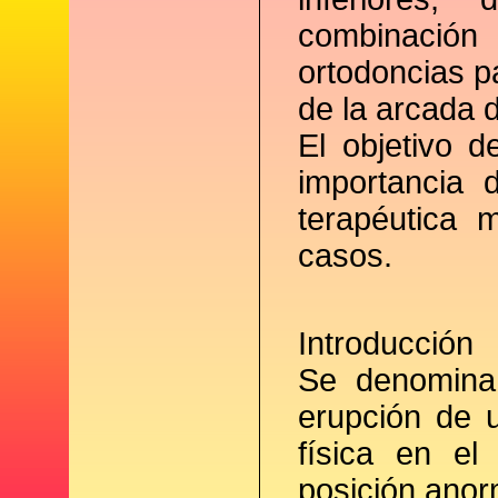
combinació
ortodoncias p
de la arcada d
El objetivo d
importancia 
terapéutica
casos.
Introducción
Se denomina 
erupción de 
física en el
posición anorm