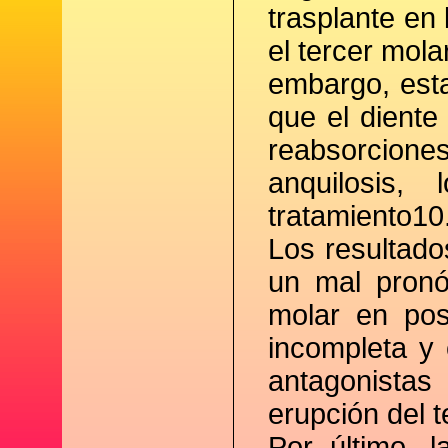
trasplante en 
el tercer mola
embargo, esta
que el diente 
reabsorcione
anquilosis,
tratamiento10
Los resultado
un mal pronó
molar en pos
incompleta y 
antagonistas
erupción del t
Por último, 