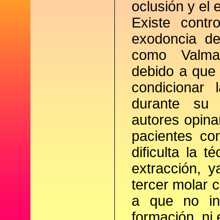
oclusión y el 
Existe contr
exodoncia de
como Valma
debido a que 
condicionar 
durante su c
autores opina
pacientes co
dificulta la 
extracción, 
tercer molar 
a que no in
formación, ni