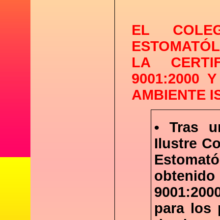
EL COLE
ESTOMATÓL
LA CERTI
9001:2000 
AMBIENTE IS
• Tras u
Ilustre C
Estomat
obtenido 
9001:2000
para los 