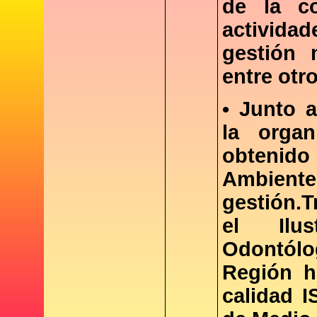
de la co
actividad
gestión 
entre otro
• Junto a
la organ
obtenido
Ambiente
gestión.T
el Ilu
Odontólo
Región ha
calidad I