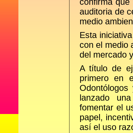
confirma que 
auditoria de c
medio ambient
Esta iniciati
con el medio
del mercado y
A título de 
primero en e
Odontólogos 
lanzado un
fomentar el u
papel, incent
así el uso raz