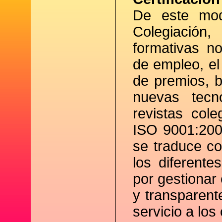
De este mod
Colegiación
formativas n
de empleo, el 
de premios, 
nuevas tecn
revistas cole
ISO 9001:2000
se traduce c
los diferent
por gestionar
y transparent
servicio a los