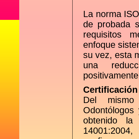
La norma ISO
de probada s
requisitos m
enfoque siste
su vez, esta 
una reduc
positivamente 
Certificació
Del mismo 
Odontólogos 
obtenido la
14001:2004