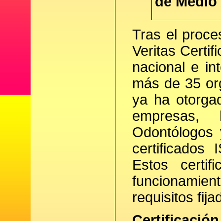
de Medio
Tras el proce
Veritas Certif
nacional e in
más de 35 or
ya ha otorga
empresas,
Odontólogos 
certificados
Estos certif
funcionamient
requisitos fij
Certificación