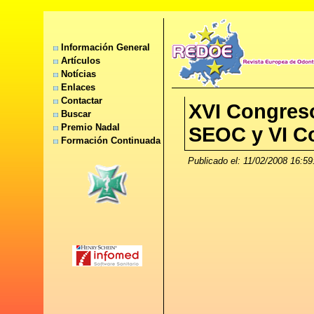
Información General
Artículos
Notícias
Enlaces
Contactar
XVI Congreso
Buscar
Premio Nadal
SEOC y VI C
Formación Continuada
Publicado el: 11/02/2008 16:59