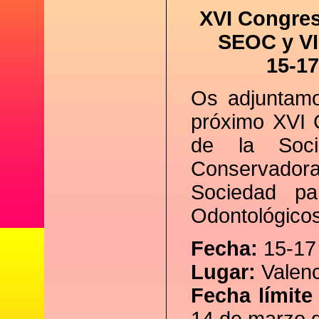
XVI Congres
SEOC y VI
15-17
Os adjuntamo
próximo XVI 
de la Soci
Conservadora
Sociedad pa
Odontológicos
Fecha:
15-17
Lugar:
Valenc
Fecha límite