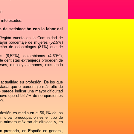
ón.
.
 interesados.
 de satisfacción con la labor del
 Región cuenta en la Comunidad de
yor porcentaje de mujeres (52,5%)
rción de odontólogos (81%) que de
s (8,52%), colombianos (4,69%),
e dentistas extranjeros proceden de
ses, rusos y alemanes, existiendo
actualidad su profesión. De los que
tacar que el porcentaje más alto de
 parece indicar una mayor dificultad
ieve que el 93,7% de no ejercientes
ón.
ofesión es media en el 56,1% de los
rincipal preocupación es el tipo de
 un número máximo de clínicas y, en
an prestado, en España en general,