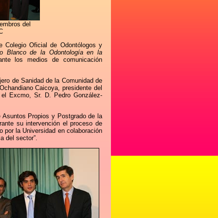
miembros del
C
e Colegio Oficial de Odontólogos y
bro Blanco de la Odontología en la
nte los medios de comunicación
jero de Sanidad de la Comunidad de
 Ochandiano Caicoya, presidente del
y el Excmo, Sr. D. Pedro González-
e Asuntos Propios y Postgrado de la
ante su intervención el proceso de
o por la Universidad en colaboración
a del sector”.