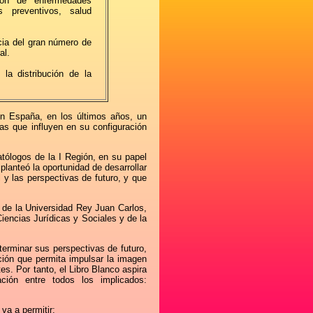
ión de enfermedades
 preventivos, salud
cia del gran número de
al.
la distribución de la
en España, en los últimos años, un
as que influyen en su configuración
atólogos de la I Región, en su papel
planteó la oportunidad de desarrollar
 y las perspectivas de futuro, y que
n de la Universidad Rey Juan Carlos,
iencias Jurídicas y Sociales y de la
terminar sus perspectivas de futuro,
ción que permita impulsar la imagen
es. Por tanto, el Libro Blanco aspira
ión entre todos los implicados:
 va a permitir: