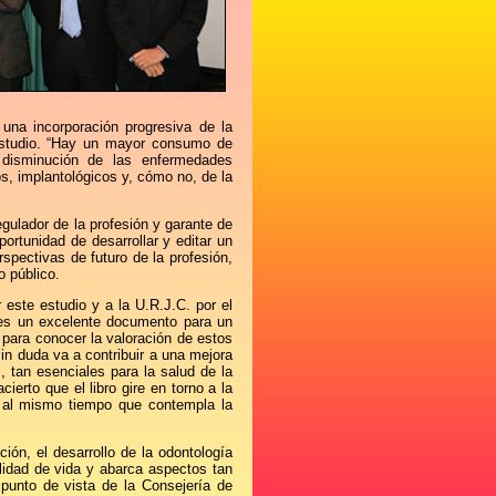
una incorporación progresiva de la
estudio. “Hay un mayor consumo de
 disminución de las enfermedades
s, implantológicos y, cómo no, de la
gulador de la profesión y garante de
portunidad de desarrollar y editar un
spectivas de futuro de la profesión,
o público.
 este estudio y a la U.R.J.C. por el
o es un excelente documento para un
 para conocer la valoración de estos
sin duda va a contribuir a una mejora
s, tan esenciales para la salud de la
rto que el libro gire en torno a la
e, al mismo tiempo que contempla la
ón, el desarrollo de la odontología
lidad de vida y abarca aspectos tan
 punto de vista de la Consejería de