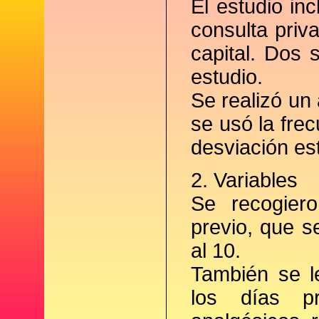
El estudio in
consulta priv
capital. Dos 
estudio.
Se realizó un 
se usó la fre
desviación es
2. Variables
Se recogier
previo, que s
al 10.
También se l
los días pr