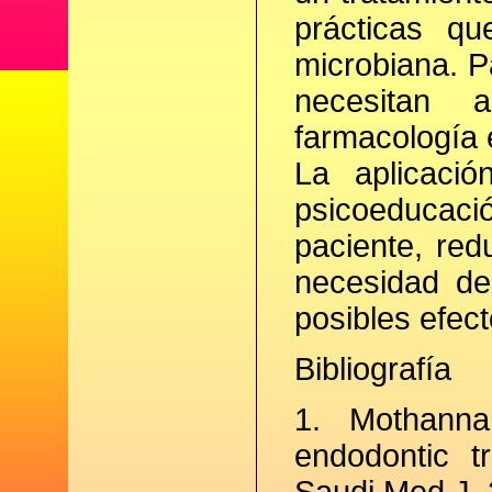
prácticas qu
microbiana. P
necesitan a
farmacología e
La aplicaci
psicoeducació
paciente, red
necesidad de
posibles efec
Bibliografía
1. Mothanna 
endodontic t