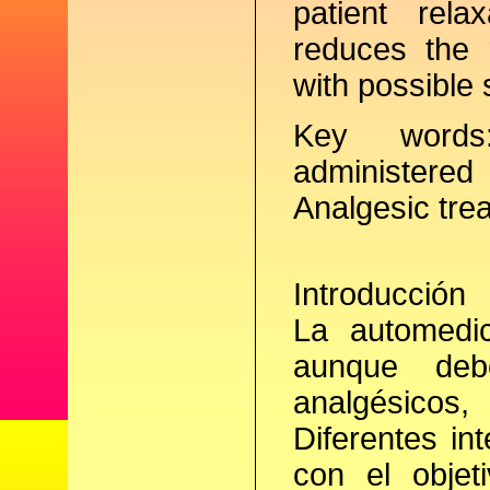
patient rela
reduces the 
with possible 
Key words:
administered
Analgesic tre
Introducción
La automedic
aunque de
analgésicos,
Diferentes in
con el objet