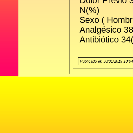
Dolor Previo 
N(%)
Sexo ( Hombr
Analgésico 3
Antibiótico 3
Publicado el: 30/01/2019 10:0