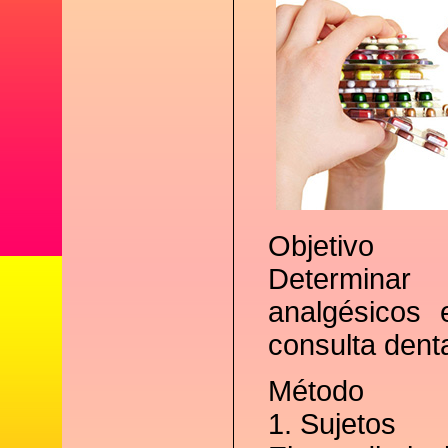
Objetivo
Determinar
analgésicos
consulta denta
Método
1. Sujetos