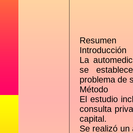
Resumen
Introducción
La automedica
se establec
problema de s
Método
El estudio in
consulta priv
capital.
Se realizó un 