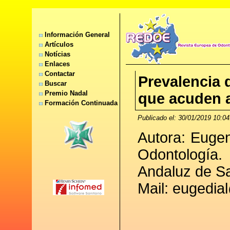
Información General
Artículos
Notícias
Enlaces
Contactar
Prevalencia 
Buscar
Premio Nadal
que acuden a
Formación Continuada
Publicado el: 30/01/2019 10:04
Autora: Euge
Odontología.
Andaluz de Sa
Mail: eugedi