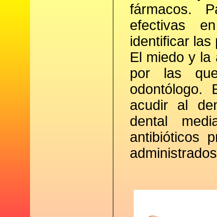
fármacos. Pa
efectivas en
identificar la
El miedo y la
por las que
odontólogo. 
acudir al den
dental med
antibióticos
administrados