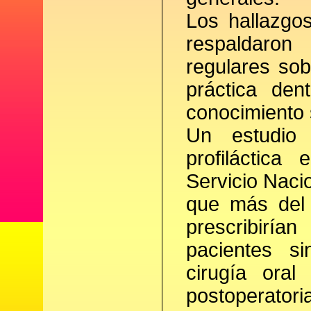
Los hallazgos
respaldaron
regulares sob
práctica den
conocimiento 
Un estudio s
profiláctica
Servicio Nacio
que más del 
prescribiría
pacientes si
cirugía oral
postoperator