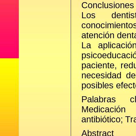
Conclusiones
Los dentis
conocimientos
atención denta
La aplicaci
psicoeducació
paciente, red
necesidad de
posibles efec
Palabras cl
Medicación
antibiótico; T
Abstract