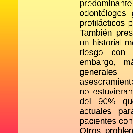
predominante
odontólogos g
profilácticos
También presc
un historial 
riesgo con 
embargo, m
generales
asesoramiento
no estuviera
del 90% que
actuales par
pacientes con 
Otros problem