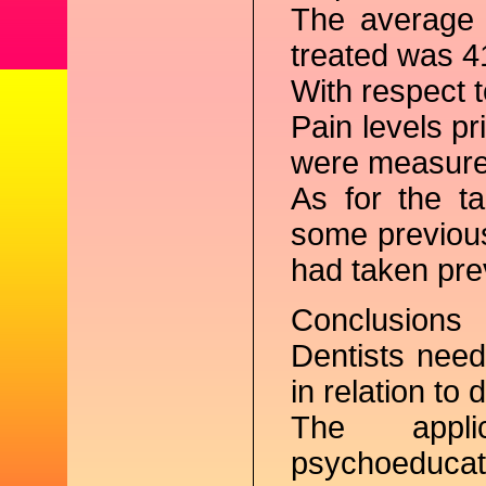
The average 
treated was 41
With respect 
Pain levels pr
were measured
As for the t
some previous
had taken prev
Conclusions
Dentists nee
in relation to 
The appli
psychoeducat