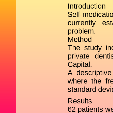
Introduction
Self-medicati
currently es
problem.
Method
The study in
private denti
Capital.
A descriptive
where the fr
standard devi
Results
62 patients we