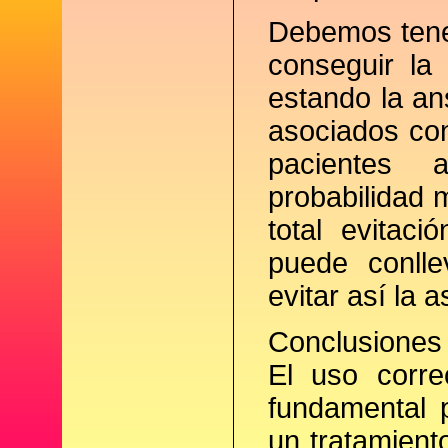
Debemos tener
conseguir la
estando la an
asociados con
pacientes 
probabilidad 
total evitaci
puede conll
evitar así la a
Conclusiones
El uso corre
fundamental 
un tratamient