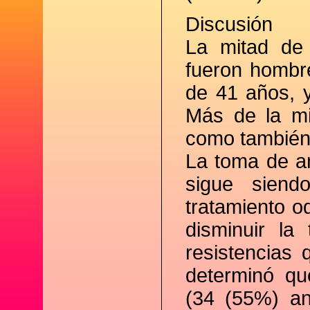
Discusión
La mitad de 
fueron hombr
de 41 años, y
Más de la mi
como también 
La toma de an
sigue siend
tratamiento o
disminuir la
resistencias
determinó qu
(34 (55%) ant