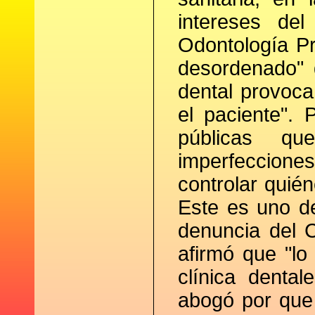
intereses del
Odontología Pr
desordenado" 
dental provoca
el paciente". 
públicas qu
imperfeccione
controlar quién
Este es uno d
denuncia del 
afirmó que "lo
clínica denta
abogó por que 