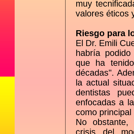
muy tecnificad
valores éticos 
Riesgo para l
El Dr. Emili C
habría podido
que ha tenido
décadas". Adem
la actual situ
dentistas pu
enfocadas a l
como principal 
No obstante,
crisis del mo