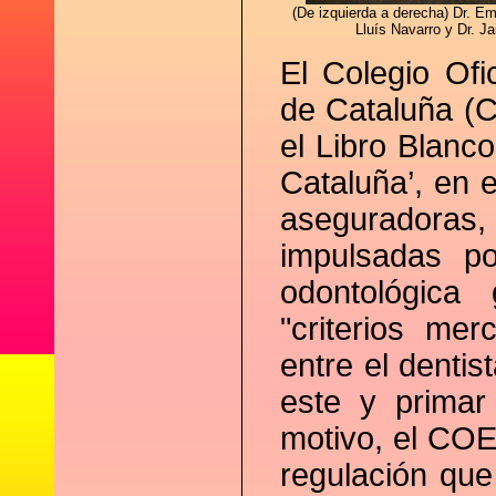
(De izquierda a derecha) Dr. Em
Lluís Navarro y Dr. Ja
El Colegio Of
de Cataluña (
el Libro Blanc
Cataluña’, en 
aseguradoras, 
impulsadas po
odontológica
"criterios mer
entre el dentis
este y primar
motivo, el COE
regulación que