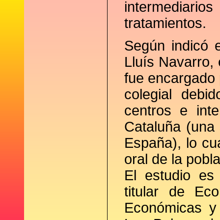
intermediar
tratamientos.
Según indicó 
Lluís Navarro, 
fue encargado 
colegial debi
centros e int
Cataluña (una 
España), lo cu
oral de la pobl
El estudio es 
titular de Ec
Económicas y 