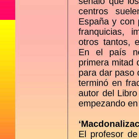
señaló que los
centros suele
España y con 
franquicias,
otros tantos, 
En el país n
primera mitad d
para dar paso 
terminó en fra
autor del Libro
empezando en
‘Macdonalizac
El profesor d