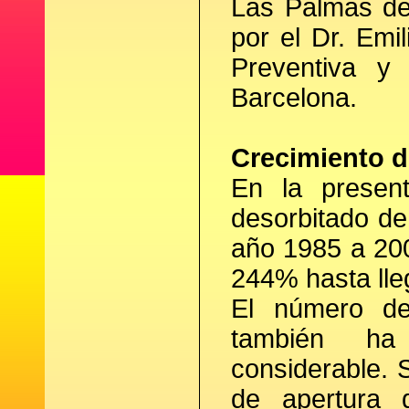
Las Palmas de
por el Dr. Emi
Preventiva y
Barcelona.
Crecimiento d
En la present
desorbitado de
año 1985 a 200
244% hasta lleg
El número de
también ha
considerable. S
de apertura 