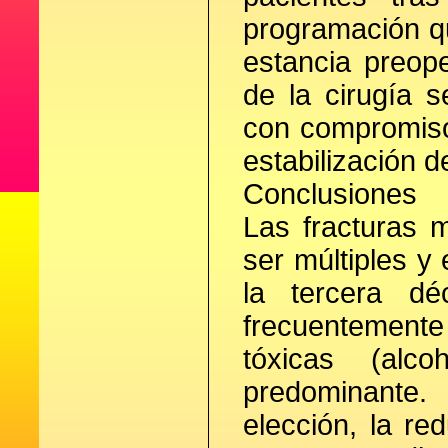
programación qu
estancia preope
de la cirugía s
con compromiso 
estabilización d
Conclusiones
Las fracturas 
ser múltiples y 
la tercera dé
frecuentemente
tóxicas (alc
predominante.
elección, la re