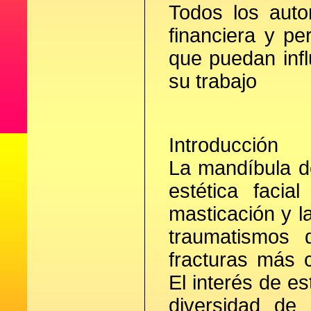
Todos los auto
financiera y p
que puedan infl
su trabajo
Introducción
La mandíbula d
estética faci
masticación y l
traumatismos 
fracturas más c
El interés de es
diversidad de