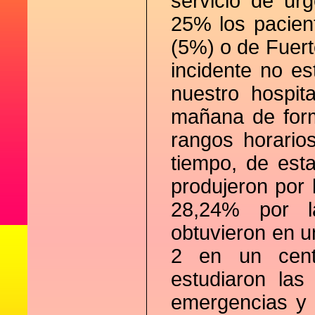
servicio de urg
25% los pacient
(5%) o de Fuert
incidente no es
nuestro hospit
mañana de form
rangos horarios
tiempo, de est
produjeron por 
28,24% por l
obtuvieron en un
2 en un cent
estudiaron las
emergencias y 