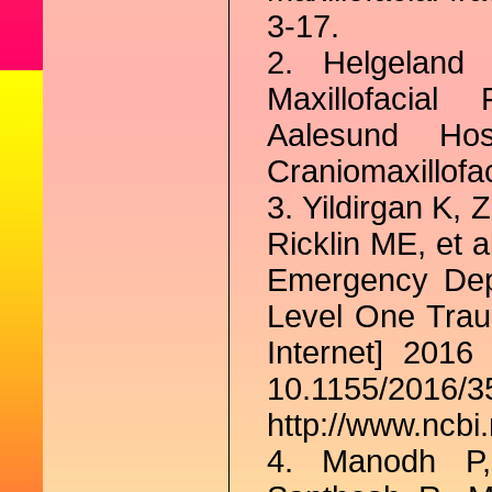
3-17.
2. Helgeland
Maxillofacial
Aalesund Ho
Craniomaxillofa
3. Yildirgan K, 
Ricklin ME, et a
Emergency Dep
Level One Trau
Internet] 201
10.1155/20
http://www.ncbi
4. Manodh P