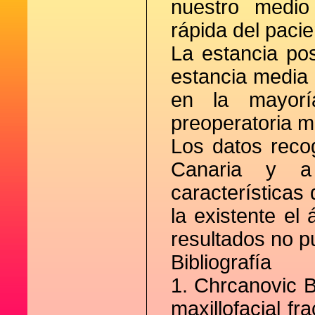
nuestro medio
rápida del pacie
La estancia pos
estancia media 
en la mayor
preoperatoria m
Los datos reco
Canaria y a
características
la existente el 
resultados no p
Bibliografía
1. Chrcanovic B
maxillofacial fr