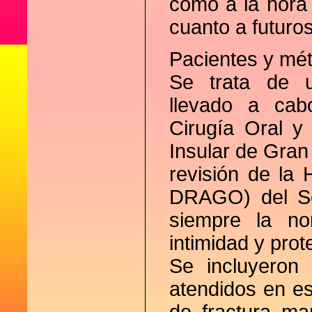
como a la hora 
cuanto a futuros
Pacientes y mé
Se trata de un
llevado a cab
Cirugía Oral y 
Insular de Gran
revisión de la H
DRAGO) del Se
siempre la no
intimidad y prot
Se incluyeron 
atendidos en es