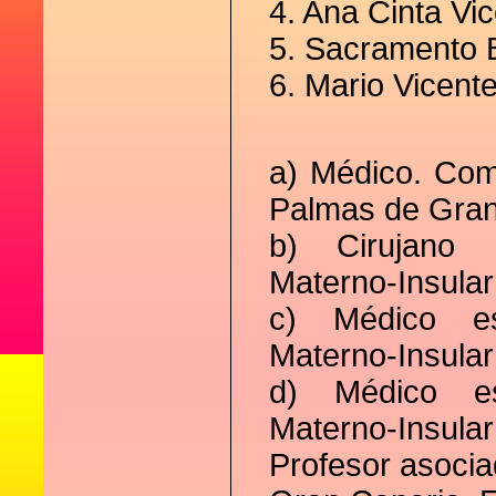
4. Ana Cinta Vi
5. Sacramento 
6. Mario Vicent
a) Médico. Comp
Palmas de Gran
b) Cirujano m
Materno-Insula
c) Médico est
Materno-Insula
d) Médico est
Materno-Insu
Profesor asocia