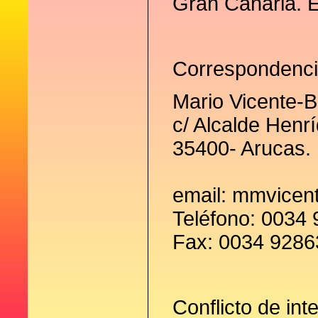
Gran Canaria. 
Correspondenci
Mario Vicente-B
c/ Alcalde Henrí
35400- Arucas.
email: mmvice
Teléfono: 0034
Fax: 0034 928
Conflicto de int