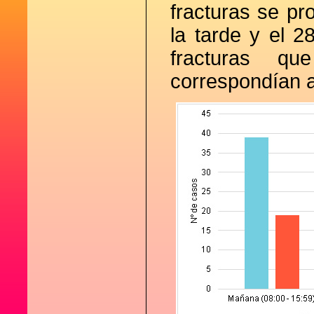
fracturas se pr
la tarde y el 
fracturas q
correspondían a