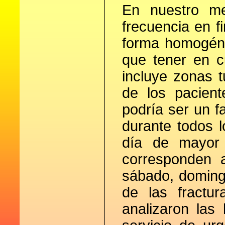
En nuestro me
frecuencia en f
forma homogéne
que tener en c
incluye zonas 
de los pacient
podría ser un f
durante todos l
día de mayor 
corresponden 
sábado, doming
de las fractu
analizaron las