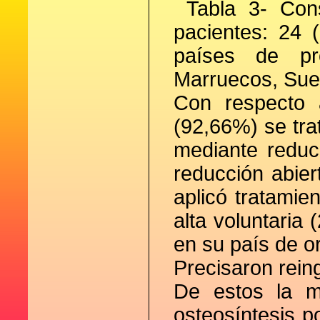
Tabla 3- Cons
pacientes: 24 
países de pr
Marruecos, Sue
Con respecto 
(92,66%) se tra
mediante reduc
reducción abier
aplicó tratamien
alta voluntaria 
en su país de or
Precisaron rein
De estos la m
osteosíntesis p