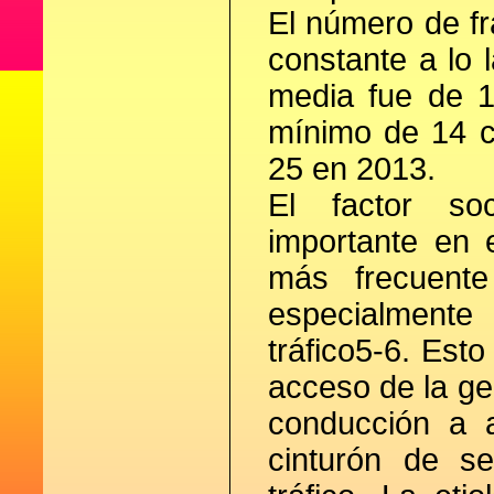
El número de fr
constante a lo 
media fue de 1
mínimo de 14 
25 en 2013.
El factor so
importante en 
más frecuente
especialment
tráfico5-6. Esto
acceso de la gen
conducción a a
cinturón de s