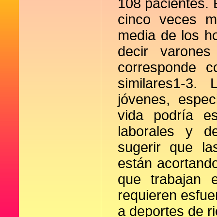
108 pacientes. 
cinco veces m
media de los ho
decir varone
corresponde c
similares1-3.
jóvenes, espec
vida podría es
laborales y d
sugerir que l
están acortand
que trabajan 
requieren esfue
a deportes de r