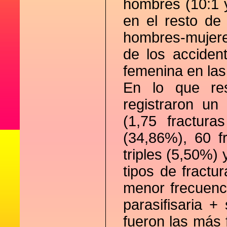
hombres (10:1 
en el resto de
hombres-mujere
de los acciden
femenina en las
En lo que res
registraron un
(1,75 fractura
(34,86%), 60 f
triples (5,50%) 
tipos de fract
menor frecuenci
parasifisaria +
fueron las más 