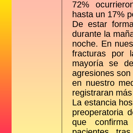
72% ocurriero
hasta un 17% po
De estar forma
durante la maña
noche. En nues
fracturas por
mayoría se de
agresiones son 
en nuestro med
registraran más 
La estancia hosp
preoperatoria d
que confirma
pacientes tras