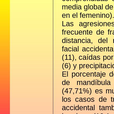
media global de
en el femenino)
Las agresione
frecuente de f
distancia, del
facial accidenta
(11), caídas por
(6) y precipitac
El porcentaje 
de mandíbula
(47,71%) es mu
los casos de t
accidental tamb