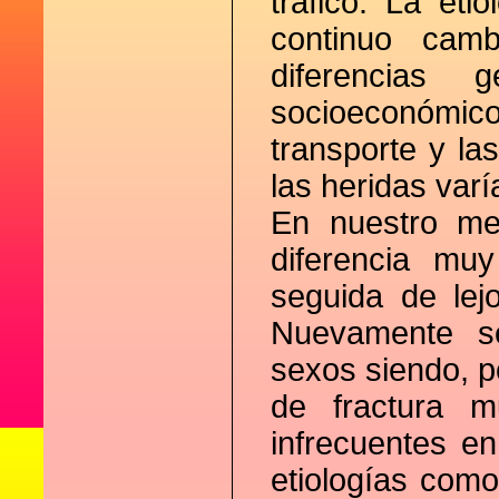
tráfico. La eti
continuo camb
diferencias g
socioeconómic
transporte y la
las heridas varí
En nuestro me
diferencia muy
seguida de lej
Nuevamente se
sexos siendo, p
de fractura 
infrecuentes e
etiologías como