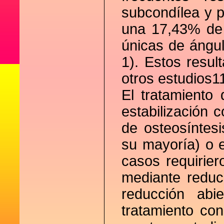
subcondílea y p
una 17,43% de 
únicas de ángul
1). Estos resul
otros estudios1
El tratamiento 
estabilización 
de osteosíntesi
su mayoría) o e
casos requirier
mediante reduc
reducción abi
tratamiento con