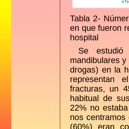
Tabla 2- Númer
en que fueron re
hospital
Se estudió l
mandibulares y e
drogas) en la hi
representan e
fracturas, un 
habitual de su
22% no estaba r
nos centramos e
(60%) eran co