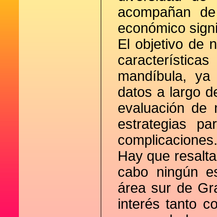
acompañan de 
económico signif
El objetivo de 
característica
mandíbula, ya 
datos a largo de
evaluación de
estrategias pa
complicaciones
Hay que resalta
cabo ningún es
área sur de Gr
interés tanto c