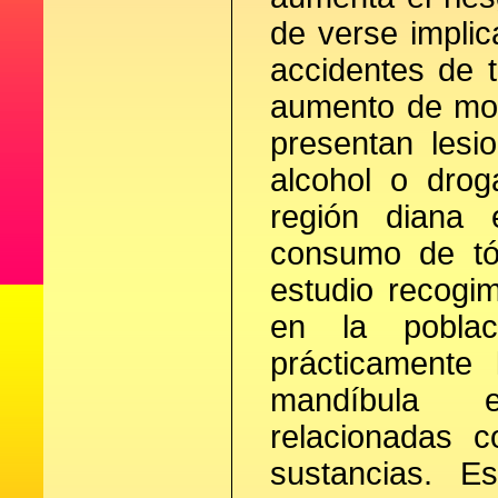
de verse implic
accidentes de t
aumento de mor
presentan lesi
alcohol o drog
región diana 
consumo de tóx
estudio recogi
en la poblac
prácticamente
mandíbula e
relacionadas 
sustancias. E