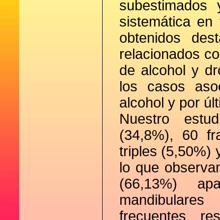
subestimados 
sistemática en 
obtenidos des
relacionados c
de alcohol y d
los casos aso
alcohol y por úl
Nuestro estud
(34,8%), 60 fr
triples (5,50%) 
lo que observa
(66,13%) ap
mandibulares
frecuentes res