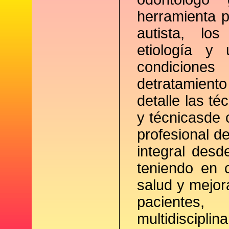
herramienta p
autista, los
etiología y 
condiciones
detratamient
detalle las t
y técnicasde 
profesional d
integral desd
teniendo en 
salud y mejor
pacientes
multidiscip