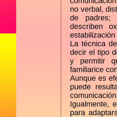
comunicación
no verbal, di
de padres;
describen ox
estabilización
La técnica de
decir el tipo
y permitir 
familiarice co
Aunque es efe
puede resulta
comunicació
Igualmente, 
para adaptar