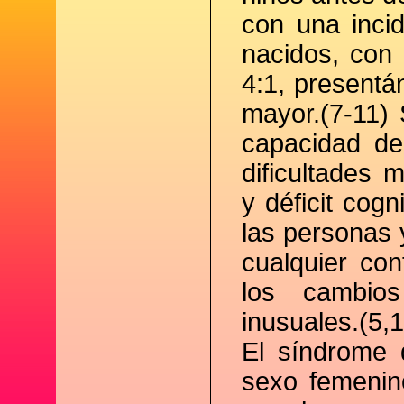
con una inci
nacidos, con
4:1, present
mayor.(7-11) 
capacidad de
dificultades 
y déficit cog
las personas 
cualquier con
los cambio
inusuales.(5,
El síndrome 
sexo femenin