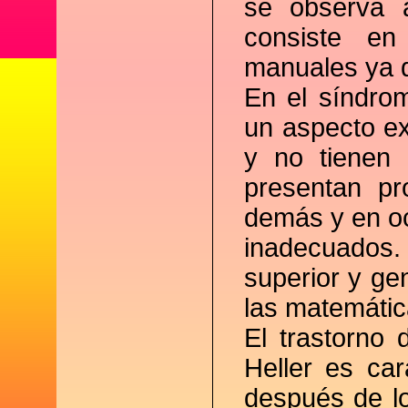
se observa a
consiste en
manuales ya d
En el síndrom
un aspecto ex
y no tienen 
presentan pr
demás y en o
inadecuados. 
superior y ge
las matemátic
El trastorno 
Heller es car
después de lo