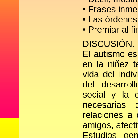
• Frases inme
• Las órdenes
• Premiar al f
DISCUSIÓN.
El autismo es
en la niñez t
vida del indi
del desarrol
social y la 
necesarias 
relaciones a 
amigos, afecti
Estudios ge