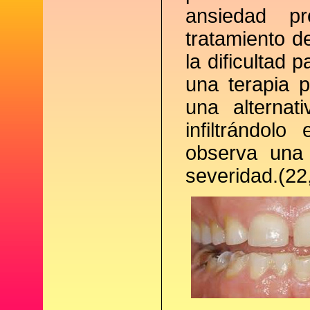
ansiedad p
tratamiento d
la dificultad 
una terapia p
una alternat
infiltrándol
observa una 
severidad.(22,