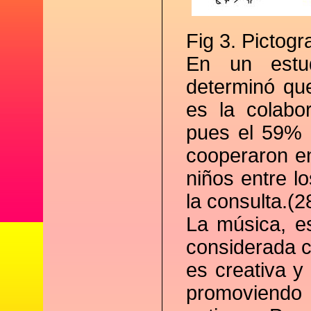
Fig 3. Pictogr
En un estu
determinó qu
es la colabor
pues el 59% 
cooperaron en
niños entre lo
la consulta.(2
La música, es
considerada c
es creativa y
promoviendo 