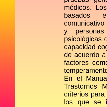
médicos. Los 
basados e
comunicativo 
y personas
psicológicas d
capacidad cogn
de acuerdo a 
factores como
temperamento.
En el Manual
Trastornos M
criterios para
los que se i