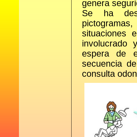
genera seguri
Se ha desc
pictogramas
situaciones 
involucrado 
espera de el
secuencia de
consulta odont