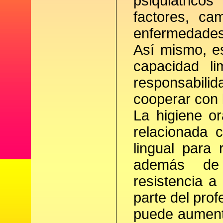
psiquiátrico
factores, ca
enfermedades 
Así mismo, e
capacidad l
responsabilid
cooperar con 
La higiene or
relacionada 
lingual para 
además de 
resistencia a 
parte del prof
puede aumenta