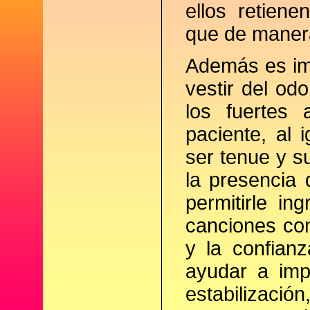
ellos retien
que de manera
Además es imp
vestir del od
los fuertes 
paciente, al 
ser tenue y 
la presencia 
permitirle in
canciones con
y la confian
ayudar a imp
estabilizació