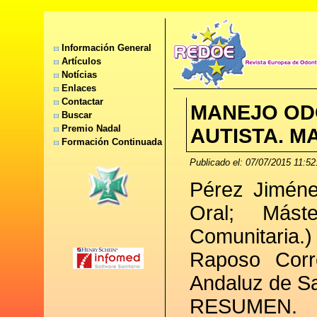
Información General
Artículos
Notícias
Enlaces
Contactar
MANEJO OD
Buscar
Premio Nadal
AUTISTA. M
Formación Continuada
Publicado el: 07/07/2015 11:52
Pérez Jiméne
Oral; Mást
Comunitaria.)
Raposo Corr
Andaluz de Sa
RESUMEN.