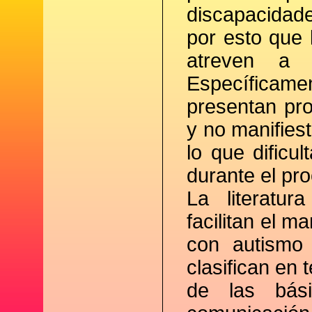
discapacidade
por esto que 
atreven a 
Específicam
presentan pro
y no manifies
lo que dificu
durante el pro
La literatur
facilitan el 
con autismo 
clasifican en
de las bás