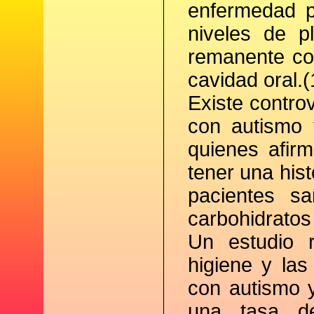
enfermedad p
niveles de pl
remanente co
cavidad oral.(
Existe controv
con autismo 
quienes afir
tener una hist
pacientes s
carbohidrato
Un estudio r
higiene y las
con autismo 
una tasa de