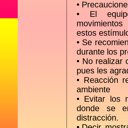
• Precaucione
• El equip
movimientos
estos estímul
• Se recomie
durante los p
• No realizar
pues les agra
• Reacción r
ambiente
• Evitar los 
donde se en
distracción.
• Decir, most