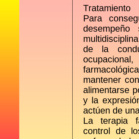
Tratamiento
Para consegu
desempeño s
multidisciplin
de la condu
ocupacional
farmacológic
mantener cont
alimentarse p
y la expresió
actúen de una
La terapia 
control de l