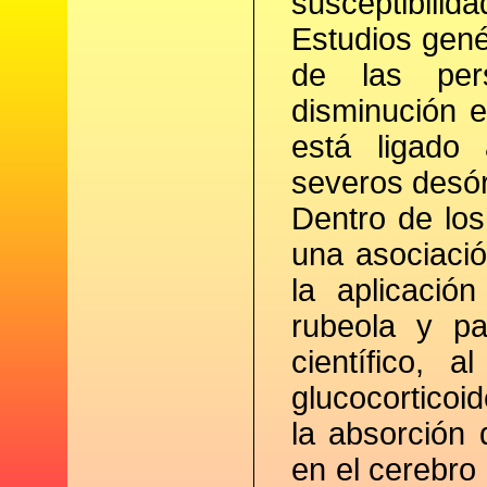
susceptibilida
Estudios gen
de las per
disminución 
está ligado
severos desór
Dentro de los
una asociació
la aplicació
rubeola y p
científico, 
glucocorticoi
la absorción 
en el cerebro