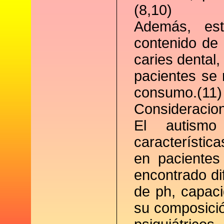
(8,10)
Además, est
contenido de 
caries dental
pacientes se 
consumo.(11)
Consideracion
El autism
característic
en pacientes
encontrado dif
de ph, capaci
su composici