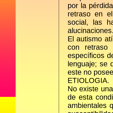
por la pérdid
retraso en el
social, las 
alucinaciones
El autismo at
con retraso 
específicos d
lenguaje; se 
este no posee
ETIOLOGIA.
No existe una
de esta condi
ambientales 