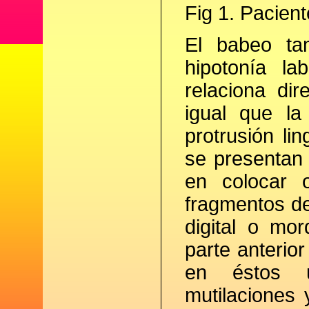
Fig 1. Pacient
El babeo ta
hipotonía l
relaciona dir
igual que la 
protrusión li
se presentan 
en colocar 
fragmentos de
digital o mo
parte anterio
en éstos úl
mutilaciones 