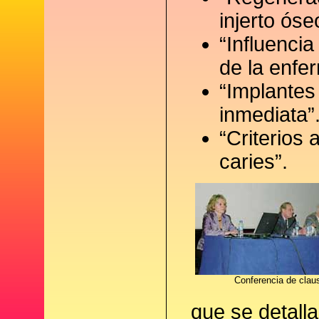
injerto óse
“Influencia
de la enfe
“Implantes
inmediata”
“Criterios 
caries”.
Conferencia de clau
que se detall