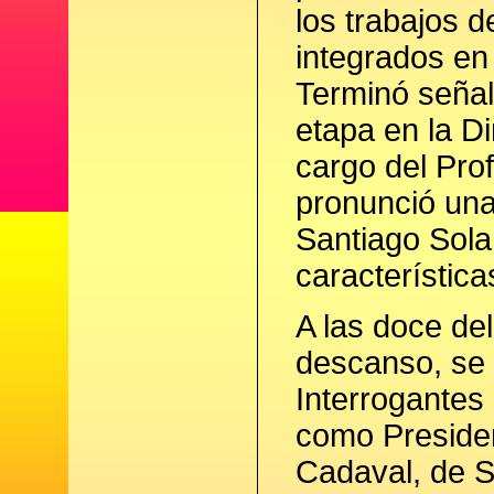
los trabajos 
integrados en 
Terminó señal
etapa en la D
cargo del Pro
pronunció una
Santiago Sola
característica
A las doce de
descanso, se 
Interrogantes
como Presiden
Cadaval, de S