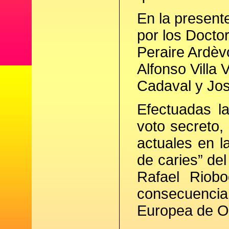
En la present
por los Docto
Peraire Ardèv
Alfonso Villa 
Cadaval y Jos
Efectuadas la
voto secreto, 
actuales en l
de caries” del
Rafael Riob
consecuencia
Europea de O