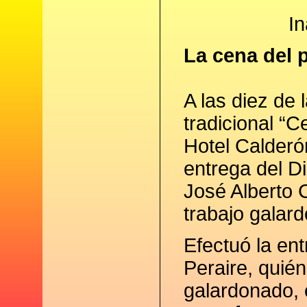
In
La cena del 
A las diez de 
tradicional “C
Hotel Calderón
entrega del Di
José Alberto C
trabajo galar
Efectuó la en
Peraire, quién
galardonado, 