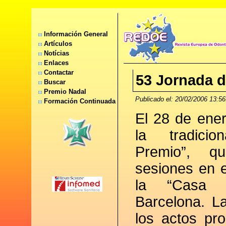
Información General
Artículos
Notícias
Enlaces
Contactar
53 Jornada d
Buscar
Premio Nadal
Publicado el: 20/02/2006 13:56
Formación Continuada
El 28 de ene
la tradici
Premio”, q
sesiones en 
la “Casa 
Barcelona. La
los actos pr