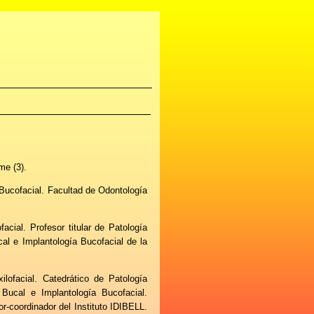
me (3).
Bucofacial. Facultad de Odontología
acial. Profesor titular de Patología
cal e Implantología Bucofacial de la
lofacial. Catedrático de Patología
 Bucal e Implantología Bucofacial.
r-coordinador del Instituto IDIBELL.