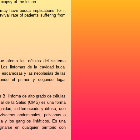
iopsy of the lesion.
 may have buccal implications, for it
vival rate of patients suffering from
ue afecta las células del sistema
. Los linfomas de la cavidad bucal
s escamosas y las neoplasias de las
pando el primer y segundo lugar
 B, linfoma de alto grado de células
ial de la Salud (OMS) es una forma
nidad, indiferenciado y difuso, que
 vísceras abdominales, pelvianas o
la y los ganglios linfáticos. Es una
inarse en cualquier territorio con