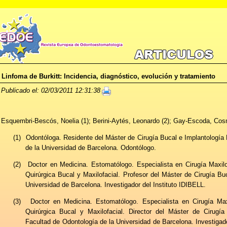
Linfoma de Burkitt: Incidencia, diagnóstico, evolución y tratamiento
Publicado el: 02/03/2011 12:31:38
Esquembri-Bescós, Noelia (1); Berini-Aytés, Leonardo (2); Gay-Escoda, Cos
(1)
Odontóloga. Residente del Máster de Cirugía Bucal e Implantología 
de la Universidad de Barcelona. Odontólogo.
(2)
Doctor en Medicina. Estomatólogo. Especialista en Cirugía Maxilof
Quirúrgica Bucal y Maxilofacial. Profesor del Máster de Cirugía Bu
Universidad de Barcelona. Investigador del Instituto IDIBELL.
(3)
Doctor en Medicina. Estomatólogo. Especialista en Cirugía Maxi
Quirúrgica Bucal y Maxilofacial. Director del Máster de Cirugía
Facultad de Odontología de la Universidad de Barcelona. Investigado