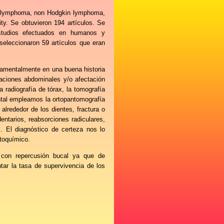
's lymphoma, non Hodgkin lymphoma,
ity.
Se obtuvieron 194 artículos. Se
 estudios efectuados en humanos y
seleccionaron 59 artículos que eran
damentalmente en una buena historia
eraciones abdominales y/o afectación
radiografía de tórax, la tomografía
ntal empleamos la ortopantomografía
s alrededor de los dientes, fractura o
ntarios, reabsorciones radiculares,
. El diagnóstico de certeza nos lo
stoquímico.
ía con repercusión bucal ya que de
tar la tasa de supervivencia de los