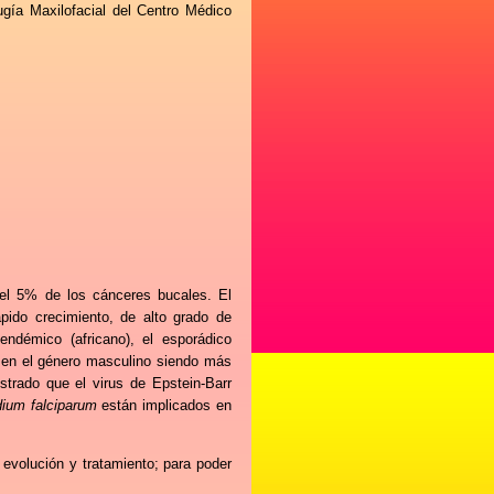
ugía Maxilofacial del Centro Médico
el 5% de los cánceres bucales. El
pido crecimiento, de alto grado de
endémico (africano), el esporádico
a en el género masculino siendo más
trado que el virus de Epstein-Barr
ium falciparum
están implicados en
, evolución y tratamiento; para poder