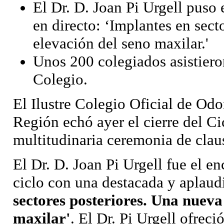
El Dr. D. Joan Pi Urgell puso e
en directo: ‘Implantes en sect
elevación del seno maxilar.'
Unos 200 colegiados asistieron
Colegio.
El Ilustre Colegio Oficial de Od
Región echó ayer el cierre del C
multitudinaria ceremonia de claus
El Dr. D. Joan Pi Urgell fue el e
ciclo con una destacada y aplaud
sectores posteriores. Una nueva
maxilar'
. El Dr. Pi Urgell ofreci