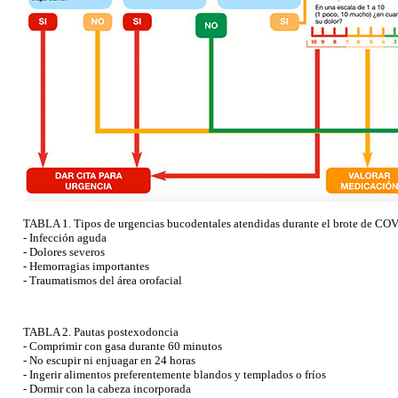
TABLA 1. Tipos de urgencias bucodentales atendidas durante el brote de COV
- Infección aguda
- Dolores severos
- Hemorragias importantes
- Traumatismos del área orofacial
TABLA 2. Pautas postexodoncia
- Comprimir con gasa durante 60 minutos
- No escupir ni enjuagar en 24 horas
- Ingerir alimentos preferentemente blandos y templados o fríos
- Dormir con la cabeza incorporada