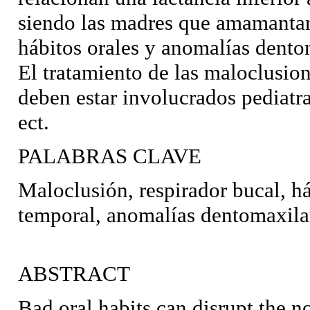
siendo las madres que amamantan
hábitos orales y anomalías dento
El tratamiento de las maloclusion
deben estar involucrados pediatr
ect.
PALABRAS CLAVE
Maloclusión, respirador bucal, há
temporal, anomalías dentomaxila
ABSTRACT
Bad oral habits can disrupt the 