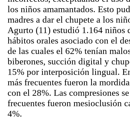
los niños amamantados. Esto pudi
madres a dar el chupete a los niñ
Agurto (11) estudió 1.164 niños 
hábitos orales asociado con el d
de las cuales el 62% tenían malo
biberones, succión digital y chup
15% por interposición lingual. En
más frecuentes fueron la mordida
con el 28%. Las compresiones se
frecuentes fueron mesioclusión c
4%.