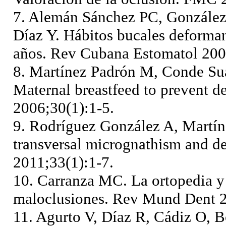
7. Alemán Sánchez PC, González
Díaz Y. Hábitos bucales deforman
años. Rev Cubana Estomatol 200
8. Martínez Padrón M, Conde Su
Maternal breastfeed to prevent d
2006;30(1):1-5.
9. Rodríguez González A, Martínez
transversal micrognathism and d
2011;33(1):1-7.
10. Carranza MC. La ortopedia y 
maloclusiones. Rev Mund Dent 2
11. Agurto V, Díaz R, Cádiz O, 