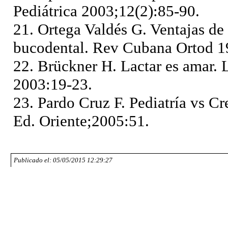
Pediátrica 2003;12(2):85-90.
21. Ortega Valdés G. Ventajas de 
bucodental. Rev Cubana Ortod 1
22. Brückner H. Lactar es amar. 
2003:19-23.
23. Pardo Cruz F. Pediatría vs C
Ed. Oriente;2005:51.
Publicado el: 05/05/2015 12:29:27