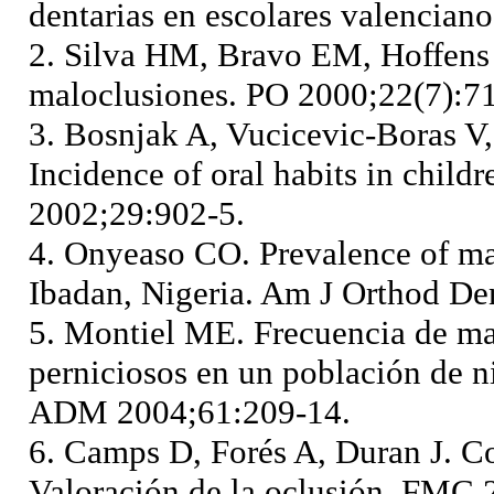
dentarias en escolares valencian
2. Silva HM, Bravo EM, Hoffens
maloclusiones. PO 2000;22(7):71
3. Bosnjak A, Vucicevic-Boras V,
Incidence of oral habits in child
2002;29:902-5.
4. Onyeaso CO. Prevalence of ma
Ibadan, Nigeria. Am J Orthod De
5. Montiel ME. Frecuencia de ma
perniciosos en un población de n
ADM 2004;61:209-14.
6. Camps D, Forés A, Duran J. Co
Valoración de la oclusión. FMC 