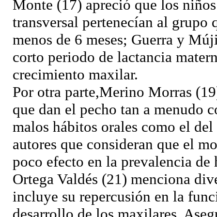
Monte (17) apreció que los niño
transversal pertenecían al grupo 
menos de 6 meses; Guerra y Múji
corto periodo de lactancia mater
crecimiento maxilar.
Por otra parte,Merino Morras (19
que dan el pecho tan a menudo co
malos hábitos orales como el del
autores que consideran que el m
poco efecto en la prevalencia de 
Ortega Valdés (21) menciona dive
incluye su repercusión en la fun
desarrollo de los maxilares. Ase