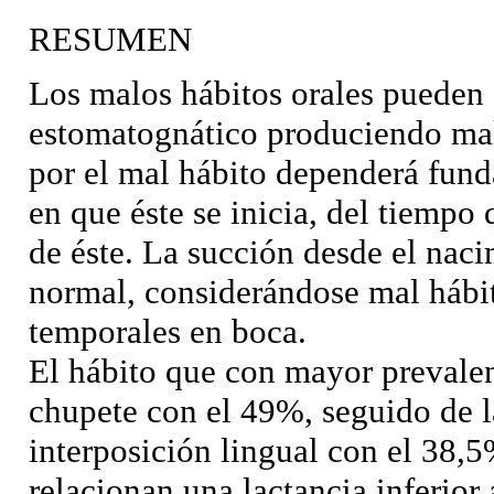
RESUMEN
Los malos hábitos orales pueden a
estomatognático produciendo ma
por el mal hábito dependerá fund
en que éste se inicia, del tiempo 
de éste. La succión desde el naci
normal, considerándose mal hábit
temporales en boca.
El hábito que con mayor prevalen
chupete con el 49%, seguido de l
interposición lingual con el 38,
relacionan una lactancia inferior