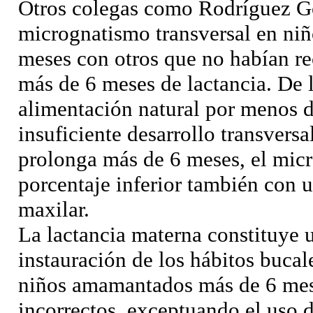
Otros colegas como Rodríguez Go
micrognatismo transversal en ni
meses con otros que no habían re
más de 6 meses de lactancia. De 
alimentación natural por menos 
insuficiente desarrollo transversa
prolonga más de 6 meses, el micr
porcentaje inferior también con 
maxilar.
La lactancia materna constituye u
instauración de los hábitos bucal
niños amamantados más de 6 mese
incorrectos, exceptuando el uso 