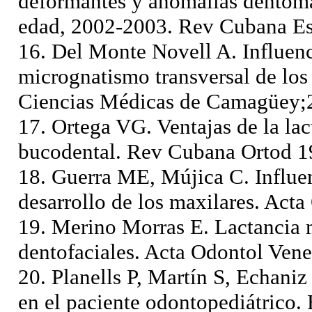
deformantes y anomalías dentomax
edad, 2002-2003. Rev Cubana Es
16. Del Monte Novell A. Influenci
micrognatismo transversal de los
Ciencias Médicas de Camagüey;
17. Ortega VG. Ventajas de la lac
bucodental. Rev Cubana Ortod 1
18. Guerra ME, Mújica C. Influe
desarrollo de los maxilares. Act
19. Merino Morras E. Lactancia m
dentofaciales. Acta Odontol Ven
20. Planells P, Martín S, Echaniz
en el paciente odontopediátrico.