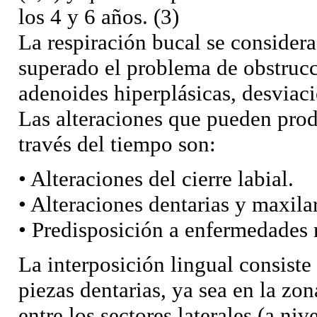
los 4 y 6 años. (3)
La respiración bucal se consider
superado el problema de obstrucci
adenoides hiperplásicas, desviaci
Las alteraciones que pueden prod
través del tiempo son:
• Alteraciones del cierre labial.
• Alteraciones dentarias y maxila
• Predisposición a enfermedades r
La interposición lingual consiste 
piezas dentarias, ya sea en la zona
entre los sectores laterales (a ni