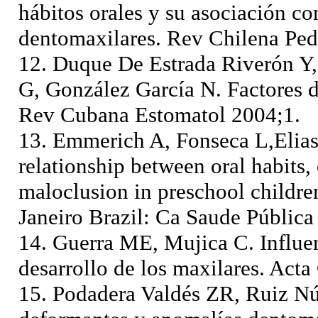
hábitos orales y su asociación co
dentomaxilares. Rev Chilena Ped
12. Duque De Estrada Riverón Y,
G, González García N. Factores d
Rev Cubana Estomatol 2004;1.
13. Emmerich A, Fonseca L,Elia
relationship between oral habits,
maloclusion in preschool children
Janeiro Brazil: Ca Saude Públic
14. Guerra ME, Mujica C. Influe
desarrollo de los maxilares. Act
15. Podadera Valdés ZR, Ruiz Nú