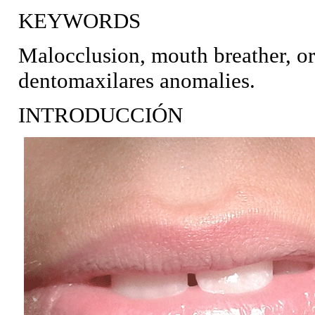
KEYWORDS
Malocclusion, mouth breather, ora
dentomaxilares anomalies.
INTRODUCCIÓN