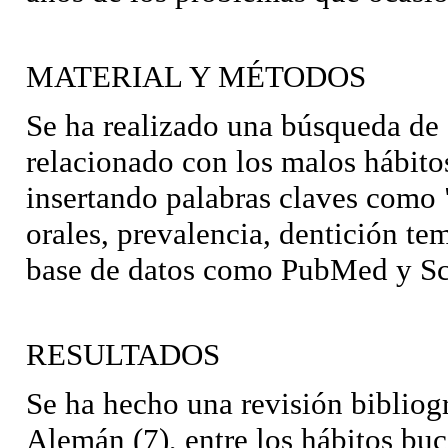
MATERIAL Y MÉTODOS
Se ha realizado una búsqueda de a
relacionado con los malos hábito
insertando palabras claves como 
orales, prevalencia, dentición t
base de datos como PubMed y S
RESULTADOS
Se ha hecho una revisión bibliog
Alemán (7), entre los hábitos buc