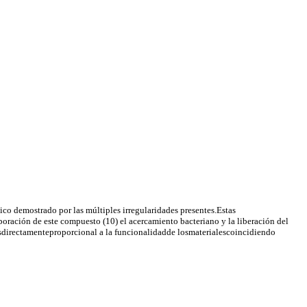
co demostrado por las múltiples irregularidades presentes.Estas
orporación de este compuesto (10) el acercamiento bacteriano y la liberación del
esdirectamenteproporcional a la funcionalidadde losmaterialescoincidiendo