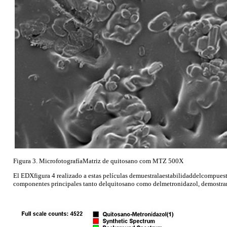
Figura 3. MicrofotografíaMatriz de quitosano com MTZ 500X
El EDXfigura 4 realizado a estas películas demuestralaestabilidaddelcompuest
componentes principales tanto delquitosano como delmetronidazol, demostrand