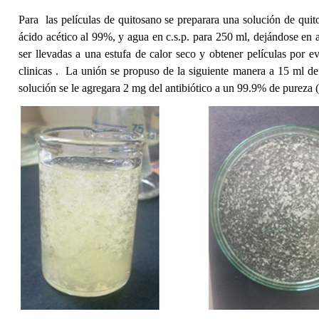
Para las películas de quitosano se preparara una solución de q
ácido acético al 99%, y agua en c.s.p. para 250 ml, dejándose en 
ser llevadas a una estufa de calor seco y obtener películas por
clinicas . La unión se propuso de la siguiente manera a 15 ml de 
solución se le agregara 2 mg del antibiótico a un 99.9% de pureza