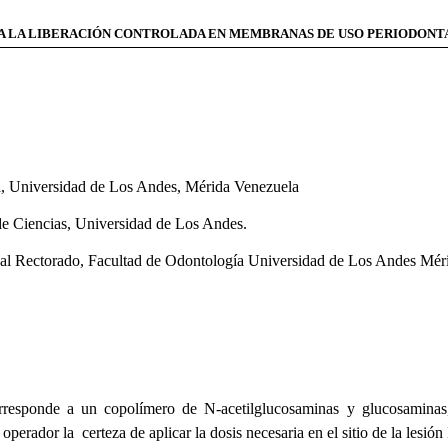
RA LA LIBERACIÓN CONTROLADA EN MEMBRANAS DE USO PERIODONT
a, Universidad de Los Andes, Mérida Venezuela
de Ciencias, Universidad de Los Andes.
o al Rectorado, Facultad de Odontología Universidad de Los Andes Mér
corresponde a un copolímero de N-acetilglucosaminas y glucosamina
perador la certeza de aplicar la dosis necesaria en el sitio de la lesión