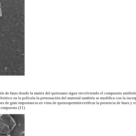
ón de fases donde la matriz del quitosano sigue envolviendo el compuesto antibióti
ntibiótico en la película la protonación del material también se modifica con la inc
s de gran importancia en vista de quenospermiteverificar la presencia de fases y 
 compuesto (11)