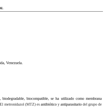
AL
ida, Venezuela.
s, biodegradable, biocompatible, se ha utilizado como membrana
El metronidazol (MTZ) es
antibiótico
y
antiparasitario
del grupo de