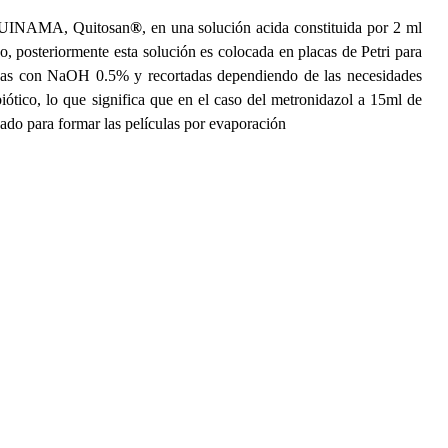
sa GUINAMA, Quitosan
®
,
en
una solución acida constituida por 2 ml
, posteriormente esta solución es colocada en placas de Petri para
izadas con NaOH 0.5% y recortadas dependiendo de las necesidades
iótico, lo que significa que en el caso del metronidazol a 15ml de
icado para formar las películas por evaporación