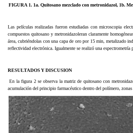
FIGURA 1. 1a. Quitosano mezclado con metronidazol, 1b. Mem
Las películas realizadas fueron estudiadas con microscopia elect
compuestos quitosano y metronidazoleran claramente homogéneas, 
área, cubriéndolas con una capa de oro por 15 min, metalizado indi
reflectividad electrónica. Igualmente se realizó una espectrometrí
RESULTADOS Y DISCUSION
En la figura 2 se observa la matriz de quitosano con metronida
acumulación del principio farmacéutico dentro del polímero, zonas