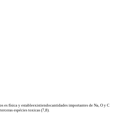
s es física y estableexistiendocantidades importantes de Na, O y C
rceras espécies toxicas (7,8).