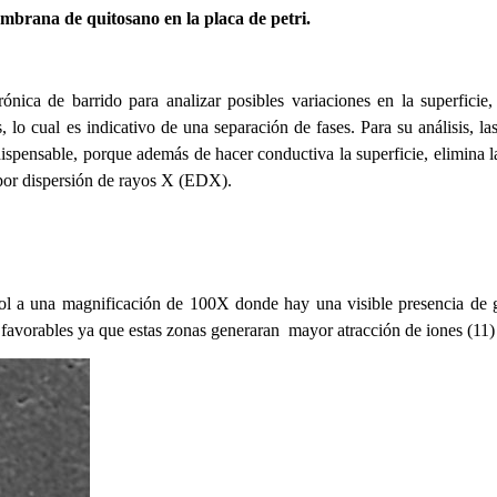
brana de quitosano en la placa de petri.
rónica de barrido para analizar posibles variaciones en la superficie
lo cual es indicativo de una separación de fases. P
ara su análisis, 
spensable, porque además de hacer conductiva la superficie, elimina la
a por dispersión de rayos X (EDX).
zol a una magnificación de 100X donde hay una visible presencia de 
 favorables ya que
estas zonas generaran mayor atracción de iones (11)