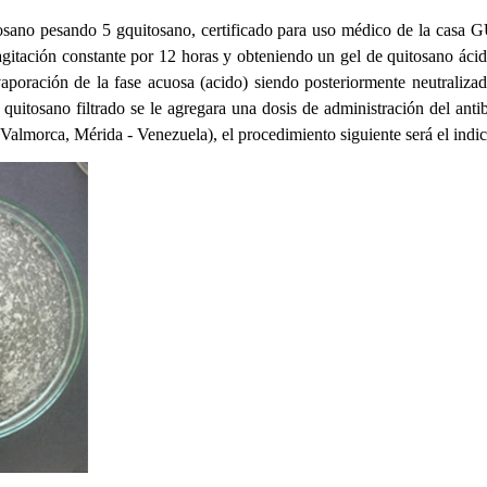
uitosano pesando 5 gquitosano, certificado para uso médico de la ca
agitación constante por 12 horas y obteniendo un gel de quitosano ácido
 evaporación de la fase acuosa (acido) siendo posteriormente neutral
quitosano filtrado se le agregara una dosis de administración del antib
(Valmorca, Mérida - Venezuela)
, el procedimiento siguiente será el ind