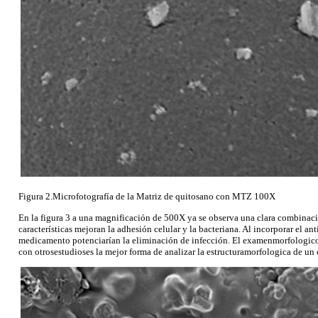
Figura 2.Microfotografía de la Matriz de quitosano con MTZ 100X
En la figura 3 a una magnificación de 500X ya se observa una clara combinaci
características mejoran la adhesión celular y la bacteriana. Al incorporar el a
medicamento potenciarían la eliminación de infección. El examenmorfologicoe
con otrosestudioses la mejor forma de analizar la estructuramorfologica de un